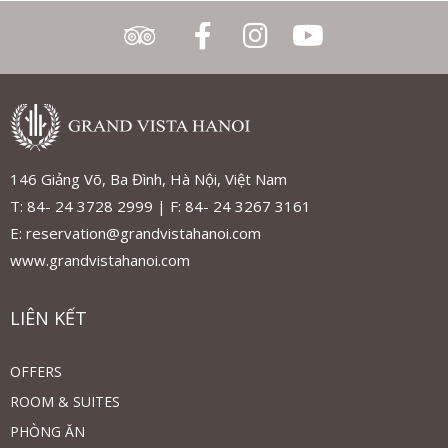
146 Giảng Võ, Ba Đình, Hà Nội, Việt Nam
T: 84- 24 3728 2999 | F: 84- 24 3267 3161
E: reservation@grandvistahanoi.com
www.grandvistahanoi.com
LIÊN KẾT
OFFERS
ROOM & SUITES
PHÒNG ĂN