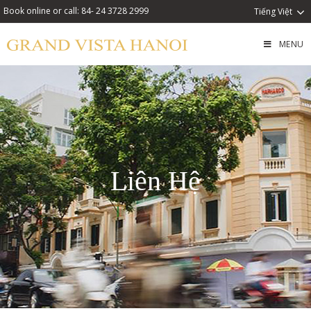
Book online or call: 84- 24 3728 2999
Tiếng Việt
MENU
Liên Hệ