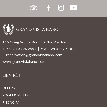
146 Giảng Võ, Ba Đình, Hà Nội, Việt Nam
T: 84- 24 3728 2999 | F: 84- 24 3267 3161
E: reservation@grandvistahanoi.com
www.grandvistahanoi.com
LIÊN KẾT
OFFERS
ROOM & SUITES
PHÒNG ĂN