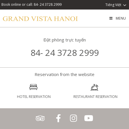
Book online or call: 84- 24 3728 2999
Tiếng Việt
MENU
Đặt phòng trực tuyến
84- 24 3728 2999
Reservation from the website
HOTEL RESERVATION
RESTAURANT RESERVATION