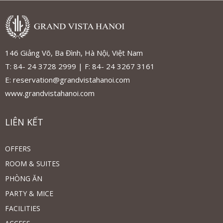
146 Giảng Võ, Ba Đình, Hà Nội, Việt Nam
T: 84- 24 3728 2999 | F: 84- 24 3267 3161
E: reservation@grandvistahanoi.com
www.grandvistahanoi.com
LIÊN KẾT
OFFERS
ROOM & SUITES
PHÒNG ĂN
PARTY & MICE
FACILITIES