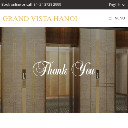
Book online or call: 84- 24 3728 2999
English
MENU